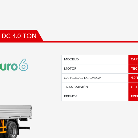
DC 4.0 TON
MODELO
CAR
MOTOR
TEC
CAPACIDAD DE CARGA
4.0
TRANSMISIÓN
GET
FRENOS
FRE