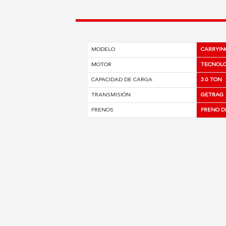
MODELO
CARRYING
MOTOR
TECNOLOG
CAPACIDAD DE CARGA
3.0 TON
TRANSMISIÓN
GETRAG
FRENOS
FRENO D