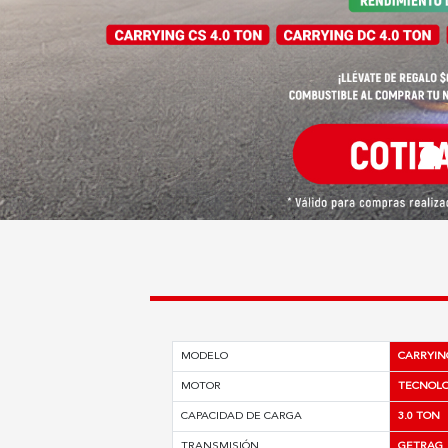
MODELO
CARRYING
MOTOR
TECNOLOG
CAPACIDAD DE CARGA
3.0 TON
TRANSMISIÓN
GETRAG