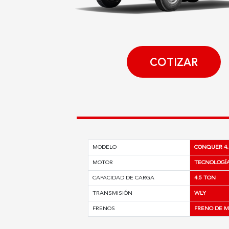
COTIZAR
MODELO
CONQUER 4.
MOTOR
TECNOLOGÍA
CAPACIDAD DE CARGA
4.5 TON
TRANSMISIÓN
WLY
FRENOS
FRENO DE M