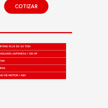
COTIZAR
RYING PLUS DC 4.0 TON
NOLOGÍA JAPONESA / 120 HP
 TON
RAG
NO DE MOTOR / ABS