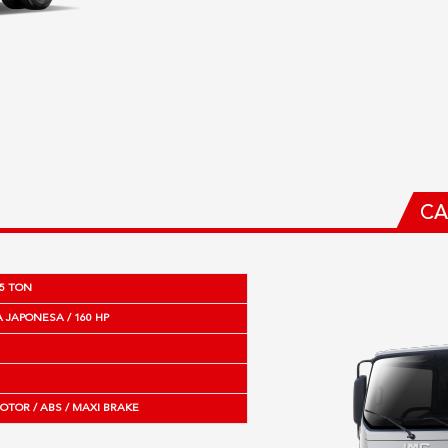
CA
5 TON
 JAPONESA / 160 HP
OTOR / ABS / MAXI BRAKE