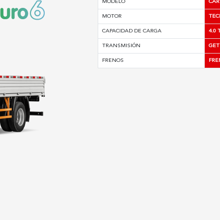
MODELO
CAR
MOTOR
TEC
CAPACIDAD DE CARGA
4.0
TRANSMISIÓN
GET
FRENOS
FRE