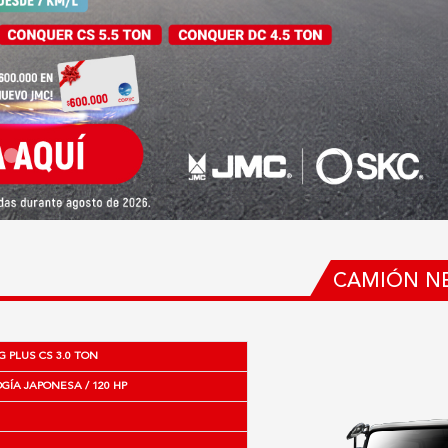
CAMIÓN NE
 PLUS CS 3.0 TON
ÍA JAPONESA / 120 HP