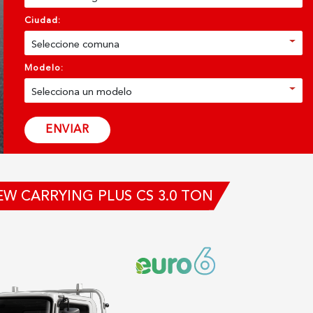
Ciudad:
Seleccione comuna
Modelo:
Selecciona un modelo
ENVIAR
W CARRYING PLUS CS 3.0 TON