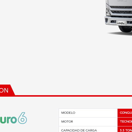
TON
MODELO
CONQUE
MOTOR
TECNOL
CAPACIDAD DE CARGA
5.5 TO