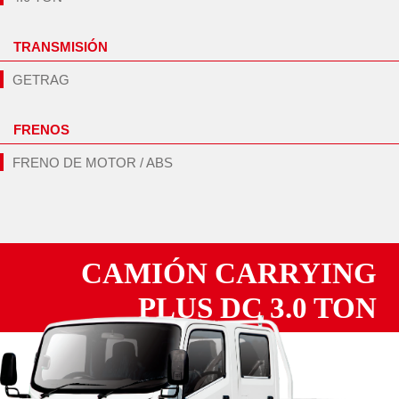
TRANSMISIÓN
GETRAG
FRENOS
FRENO DE MOTOR / ABS
CAMIÓN CARRYING
PLUS DC 3.0 TON