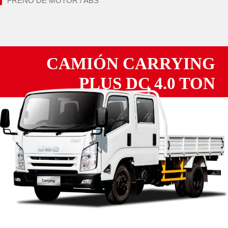
FRENO DE MOTOR / ABS
CAMIÓN CARRYING
PLUS DC 4.0 TON