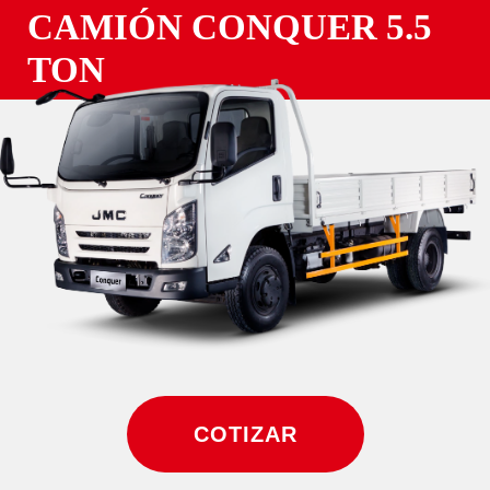
CAMIÓN CONQUER 5.5
TON
COTIZAR