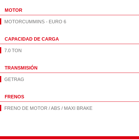
MOTOR
MOTORCUMMINS - EURO 6
CAPACIDAD DE CARGA
7.0 TON
TRANSMISIÓN
GETRAG
FRENOS
FRENO DE MOTOR / ABS / MAXI BRAKE