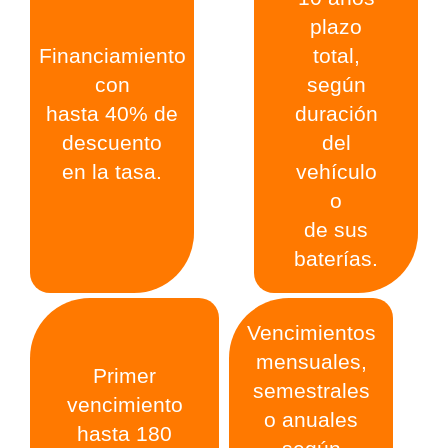
plazo
Financiamiento
total,
con
según
hasta 40% de
duración
descuento
del
en la tasa.
vehículo
o
de sus
baterías.
Vencimientos
mensuales,
Primer
semestrales
vencimiento
o anuales
hasta 180