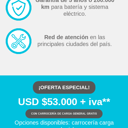
Garantía de 5 años o 200.000
km
para batería y sistema
eléctrico.
Red de atención
en las
principales ciudades del país.
¡OFERTA ESPECIAL!
USD $53.000 + iva**
CON CARROCERÍA DE CARGA GENERAL GRATIS
Opciones disponibles: carrocería carga