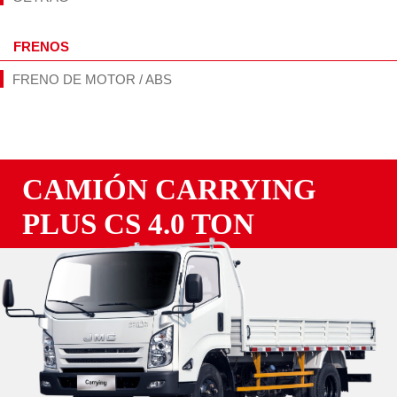
FRENOS
FRENO DE MOTOR / ABS
CAMIÓN CARRYING
PLUS CS 4.0 TON