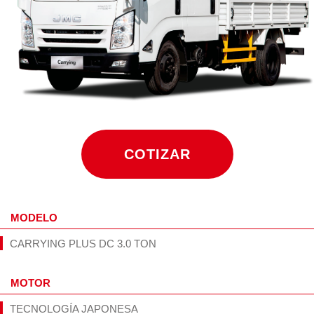
COTIZAR
MODELO
CARRYING PLUS DC 3.0 TON
MOTOR
TECNOLOGÍA JAPONESA