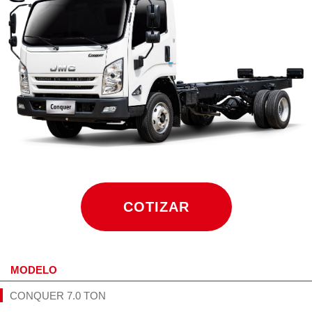
COTIZAR
MODELO
CONQUER 7.0 TON