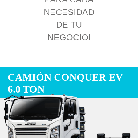
NECESIDAD
DE TU
NEGOCIO!
CAMIÓN CONQUER EV
6.0 TON